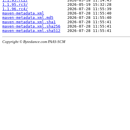
1.1.95.rc2/
1.1.95.rc3/
1.1.96.rc4/
maven-metadata.xml
maven-metadata.xml.md5
maven-metadata.xml.sha1
maven-metadata.xml.sha256
maven-metadata.xml.sha512
Copyright © Bytedance.com PAAS-SCM