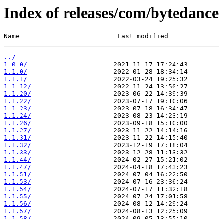
Index of releases/com/bytedance
Name                         Last modified             
../
1.0.0/
1.1.0/
1.1.1/
1.1.12/
1.1.20/
1.1.22/
1.1.23/
1.1.24/
1.1.26/
1.1.27/
1.1.31/
1.1.32/
1.1.33/
1.1.44/
1.1.47/
1.1.51/
1.1.53/
1.1.54/
1.1.55/
1.1.56/
1.1.57/
1.1.58/